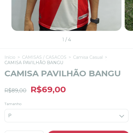
1
/
4
Início
>
CAMISAS / CASACOS
>
Camisa Casual
>
CAMISA PAVILHÃO BANGU
CAMISA PAVILHÃO BANGU
R$69,00
R$89,00
Tamanho