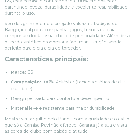
GS
, esta camisa é confeccionada 100% em poliéster,
garantindo leveza, durabilidade e excelente respirabilidade
durante o uso.
Seu design moderno e arrojado valoriza a tradição do
Bangu, ideal para acompanhar jogos, treinos ou para
compor um look casual cheio de personalidade. Além disso,
o tecido sintético proporciona fácil manutenção, sendo
perfeito para o dia a dia do torcedor.
Características principais:
Marca:
GS
Composição:
100% Poliéster (tecido sintético de alta
qualidade)
Design pensado para conforto e desempenho
Material leve e resistente para maior durabilidade
Mostre seu orgulho pelo Bangu com a qualidade e o estilo
que só a Camisa Pavilhão oferece. Garanta já a sua e vista
as cores do clube com paixão e atitude!